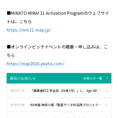
■MINATO MIRAI 21 Activation Programのウェブサイ
トは、こちら
https://mm21-map.jp/
■オンラインピッチイベントの概要・申し込みは、こ
ちら
https://map2020.peatix.com/
最近のお知らせ
お知らせ一覧
『農業食料工学会誌（88巻3号）』に、Agri-ARについての記事を寄稿しました。
2026.07.30
R8年度 神奈川県『衛星データ利活用プロジェクト』に採択されました。
2026.07.09