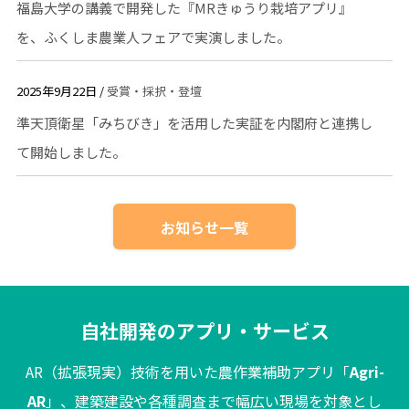
福島大学の講義で開発した『MRきゅうり栽培アプリ』
を、ふくしま農業人フェアで実演しました。
2025年9月22日 /
受賞・採択・登壇
準天頂衛星「みちびき」を活用した実証を内閣府と連携し
て開始しました。
お知らせ一覧
自社開発のアプリ・サービス
AR（拡張現実）技術を用いた農作業補助アプリ「
Agri-
AR
」、建築建設や各種調査まで幅広い現場を対象とし