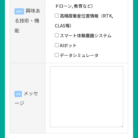
ドローン, 教育など）
興味あ
複数可
高精度衛星位置情報（RTK,
る技術・機
CLAS等）
能
スマート体験農園システム
AIボット
データシミュレータ
メッセ
任意
ージ