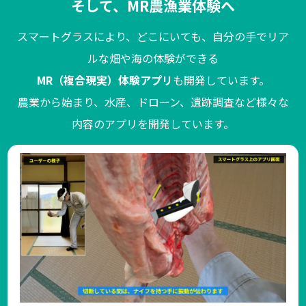
そして、MR農漁業体験へ
スマートグラスにより、どこにいても、自分の手でリア
ルな畑や海の体験ができる
MR（複合現実）体験アプリ
も開発しています。
農業から始まり、水産、ドローン、遺跡調査など様々な
内容のアプリを開発しています。