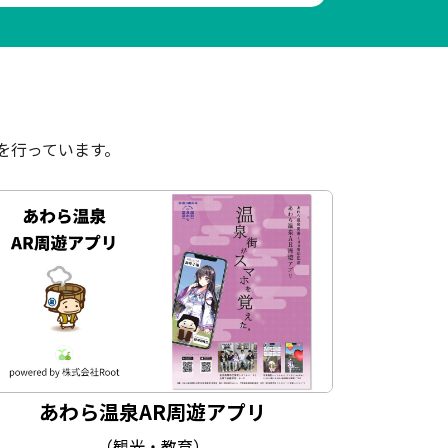
を行っています。
あわら温泉AR周遊アプリ
（観光・教育）