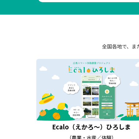
全国各地で、ま
Ecalo（えかろ～）ひろしま
（農業・水産／体験）