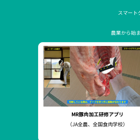
スマート
農業から始
MR豚肉加工研修アプリ
（JA全農、全国食肉学校）