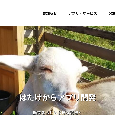
お知らせ
アプリ・サービス
DX
はたけからアプリ開発
農業をはじめ多様な現場と