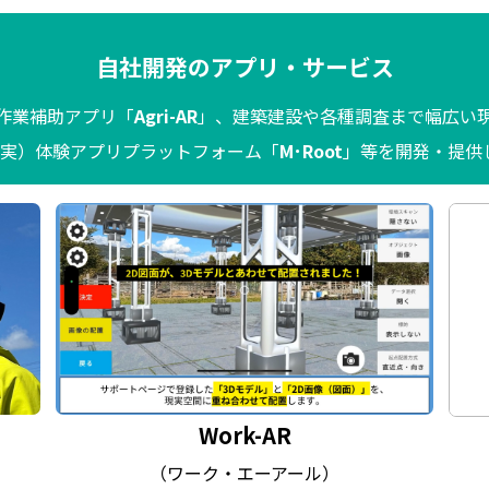
自社開発のアプリ・サービス
作業補助アプリ「
Agri-AR
」、建築建設や各種調査まで幅広い
現実）体験アプリプラットフォーム「
M･Root
」等を開発・提供
Work-AR
（ワーク・エーアール）