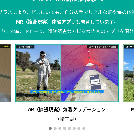
グラスにより、どこにいても、自分の手でリアルな畑や海の体
MR（複合現実）体験アプリ
も開発しています。
まり、水産、ドローン、遺跡調査など様々な内容のアプリを開発
AR（拡張現実）気温グラデーション
（埼玉県）