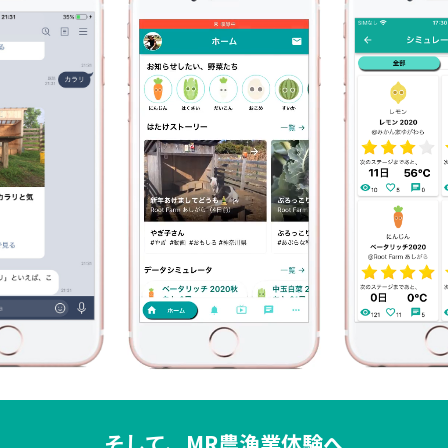
そして、MR農漁業体験へ