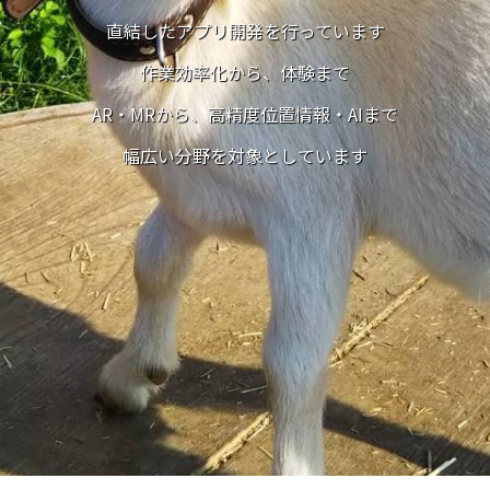
直結したアプリ開発を行っています
作業効率化から、体験まで
AR・MRから、高精度位置情報・AIまで
幅広い分野を対象としています